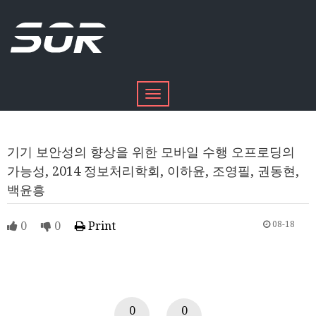
Toggle
navigation
기기 보안성의 향상을 위한 모바일 수행 오프로딩의
가능성, 2014 정보처리학회, 이하윤, 조영필, 권동현,
백윤흥
0
0
Print
08-18
0
0