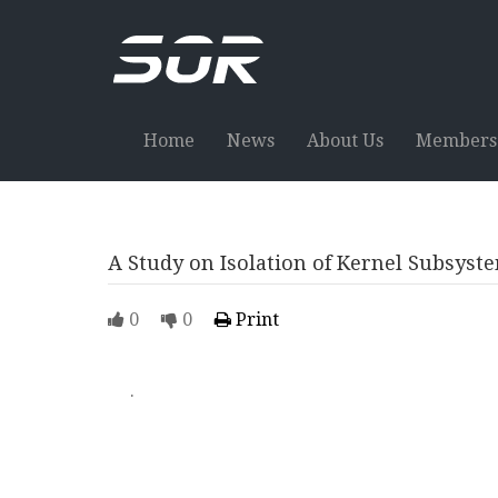
Home
News
About Us
Members
A Study on Isolation of Kernel 
0
0
Print
.