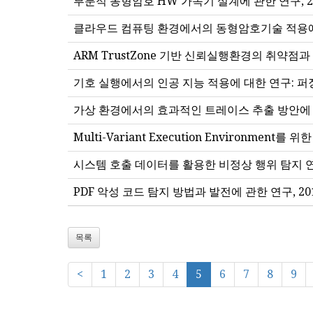
부분적 동형암호 HW 가속기 설계에 관한 연구, 2
클라우드 컴퓨팅 환경에서의 동형암호기술 적용에 대
ARM TrustZone 기반 신뢰실행환경의 취약점
기호 실행에서의 인공 지능 적용에 대한 연구: 퍼
가상 환경에서의 효과적인 트레이스 추출 방안에 대
Multi-Variant Execution Environm
시스템 호출 데이터를 활용한 비정상 행위 탐지 연
PDF 악성 코드 탐지 방법과 발전에 관한 연구, 
목록
<
1
2
3
4
5
6
7
8
9