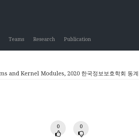
Teams
Research
Publication
Subsystems and Kernel Modules, 2020 한국정보보
0
0