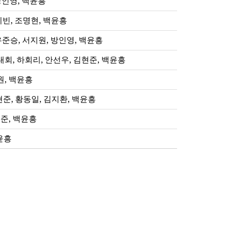
방인영, 백윤흥
빈, 조명현, 백윤흥
유준승, 서지원, 방인영, 백윤흥
회, 하회리, 안선우, 김현준, 백윤흥
원, 백윤흥
김현준, 황동일, 김지환, 백윤흥
준, 백윤흥
윤흥