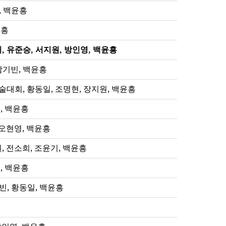
, 백윤흥
윤흥
학술대회, 유준승, 서지원, 방인영, 백윤흥
남기빈, 백윤흥
술대회, 황동일, 조명현, 장지원, 백윤흥
, 백윤흥
 오현영, 백윤흥
, 전소희, 조윤기, 백윤흥
, 백윤흥
남기빈, 황동일, 백윤흥