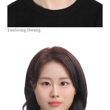
YunSeong Hwang