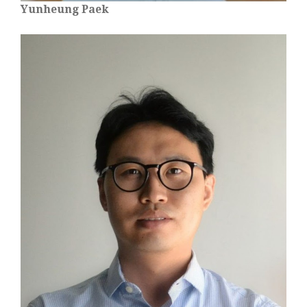
Yunheung Paek