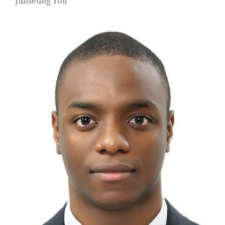
Junseung You