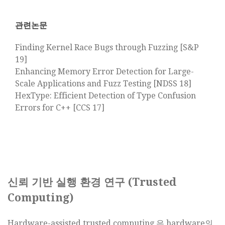
관련논문
Finding Kernel Race Bugs through Fuzzing [S&P
19]
Enhancing Memory Error Detection for Large-
Scale Applications and Fuzz Testing [NDSS 18]
HexType: Efficient Detection of Type Confusion
Errors for C++ [CCS 17]
신뢰 기반 실행 환경 연구 (Trusted
Computing)
Hardware-assisted trusted computing 은 hardware의