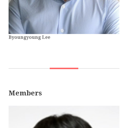
Byoungyoung Lee
Members