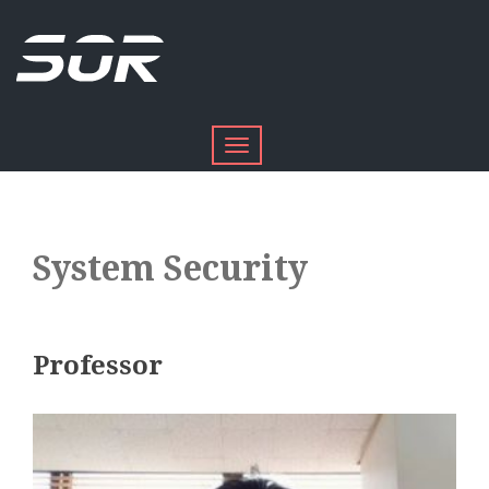
Toggle
navigation
System Security
Professor