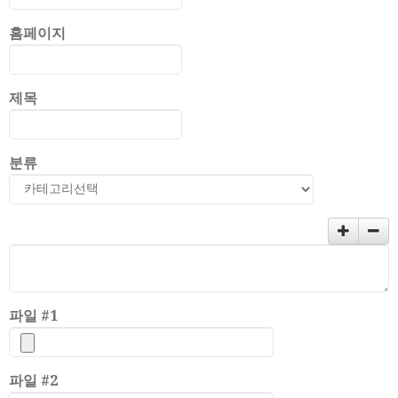
홈페이지
제목
분류
파일 #1
파일 #2